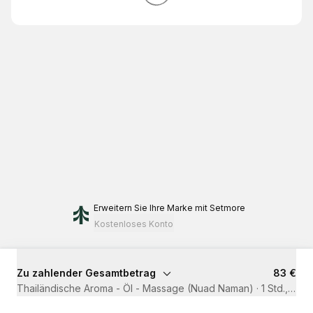
Erweitern Sie Ihre Marke
mit Setmore
Kostenloses Konto
Zu zahlender Gesamtbetrag
83 €
Thailändische Aroma - Öl - Massage (Nuad Naman)
·
1 Std., 30 M