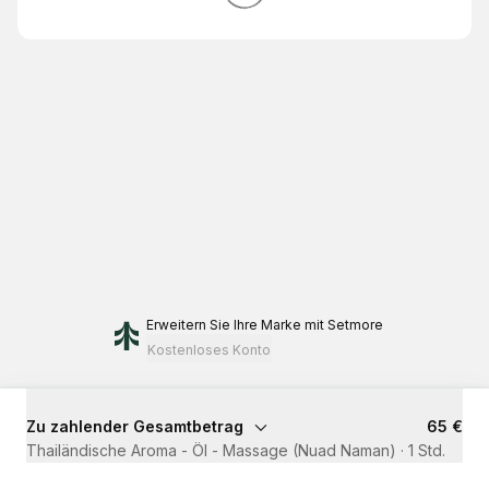
Erweitern Sie Ihre Marke
mit Setmore
Kostenloses Konto
Zu zahlender Gesamtbetrag
65 €
Thailändische Aroma - Öl - Massage (Nuad Naman)
·
1 Std.