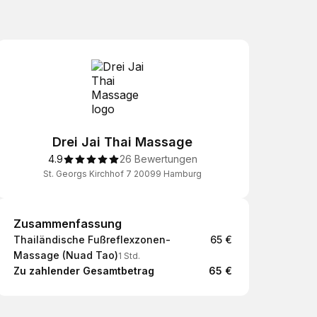
Drei Jai Thai Massage
4.9
26 Bewertungen
St. Georgs Kirchhof 7 20099 Hamburg
Zusammenfassung
Zusammenfassung
Thailändische Fußreflexzonen-
65 €
Massage (Nuad Tao)
1 Std.
Zu zahlender Gesamtbetrag
65 €