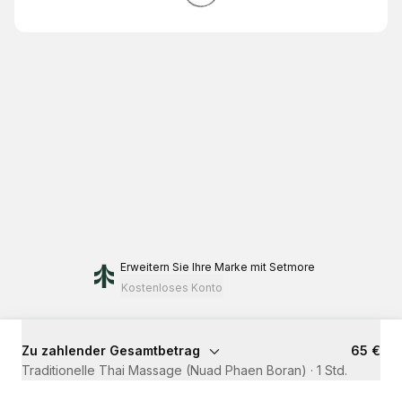
Erweitern Sie Ihre Marke
mit Setmore
Kostenloses Konto
Zu zahlender Gesamtbetrag
65 €
Traditionelle Thai Massage (Nuad Phaen Boran)
·
1 Std.