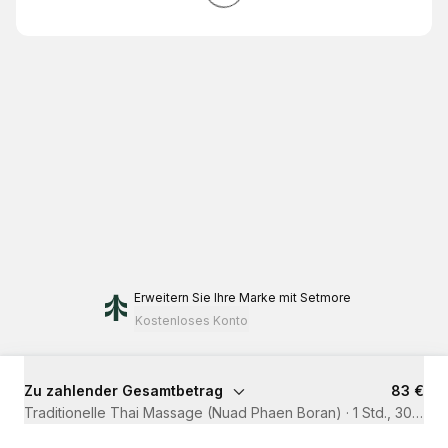
Erweitern Sie Ihre Marke
mit Setmore
Kostenloses Konto
Zu zahlender Gesamtbetrag
83 €
Traditionelle Thai Massage (Nuad Phaen Boran)
·
1 Std., 30 Min.